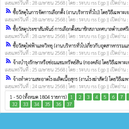
เผยแพร่วันที่ : 28 เมษายน 2568 | โดย : ระบบ rss Egp || เปิดอ่าน 
rss_feed
ซื้อวัสดุในการจัดการเลือกตั้ง (งานบริหารทั่วไป) โดยวิธีเฉพาะเ
เผยแพร่วันที่ : 28 เมษายน 2568 | โดย : ระบบ rss Egp || เปิดอ่าน 
rss_feed
ซื้อวัสดุประชาสัมพันธ์ การเลือกตั้งสมาชิกสภาเทศบาลตำบล
เผยแพร่วันที่ : 28 เมษายน 2568 | โดย : ระบบ rss Egp || เปิดอ่าน 
rss_feed
ซื้อวัสดุไฟฟ้าและวิทยุ (งานบริหารทั่วไปเกี่ยวกับอุตสาหกรรม
เผยแพร่วันที่ : 28 เมษายน 2568 | โดย : ระบบ rss Egp || เปิดอ่าน 
rss_feed
จ้างบำรุงรักษาหรือซ่อมแซมทรัพย์สิน (กองคลัง) โดยวิธีเฉพาะ
เผยแพร่วันที่ : 25 เมษายน 2568 | โดย : ระบบ rss Egp || เปิดอ่าน 
rss_feed
จ้างทำความสะอาดโรงผลิตเนื้อสุกร (งานโรงฆ่าสัตว์) โดยวิธีเฉ
เผยแพร่วันที่ : 24 เมษายน 2568 | โดย : ระบบ rss Egp || เปิดอ่าน 
1 - 50 (ทั้งหมด 1804 รายการ)
1
2
3
4
5
6
7
32
33
34
35
36
37