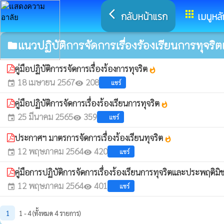
arrow_back_ios
apps
กลับหน้าแรก
เมนูหลั
แนวปฏิบัติการจัดการเรื่องร้องเรียนการทุจร
folder
คู่มือปฏิบัติการรจัดการเรื่องร้องการทุจริต
whatshot
18 เมษายน 2567
208
แชร์
event
visibility
คู่มือปฏิบัติการจัดการเรื่องร้องเรียนการทุจริต
whatshot
25 มีนาคม 2565
359
แชร์
event
visibility
ประกาศฯ มาตรการจัดการเรื่องร้องเรียนทุจริต
whatshot
12 พฤษภาคม 2564
420
แชร์
event
visibility
คู่มือการปฏิบัติการจัดการเรื่องร้องเรียนการทุจริตและประพฤติม
12 พฤษภาคม 2564
401
แชร์
event
visibility
1
1 - 4 (ทั้งหมด 4 รายการ)