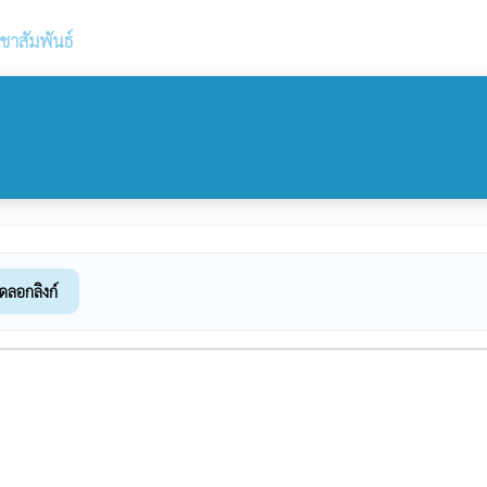
ชาสัมพันธ์
ัดลอกลิงก์