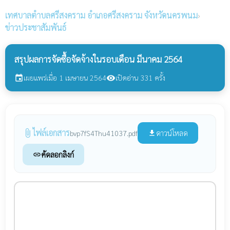
เทศบาลตำบลศรีสงคราม
อำเภอศรีสงคราม จังหวัดนครพนม
›
ข่าวประชาสัมพันธ์
สรุปผลการจัดซื้อจัดจ้างในรอบเดือน มีนาคม 2564
เผยแพร่เมื่อ 1 เมษายน 2564
เปิดอ่าน 331 ครั้ง
event
visibility
ไฟล์เอกสาร
attach_file
ดาวน์โหลด
bvp7fS4Thu41037.pdf
file_download
คัดลอกลิงก์
link